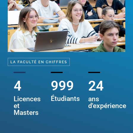
LA FACULTÉ EN CHIFFRES
5
1000
25
Étudiants
Licences
ans
et
d'expérience
Masters