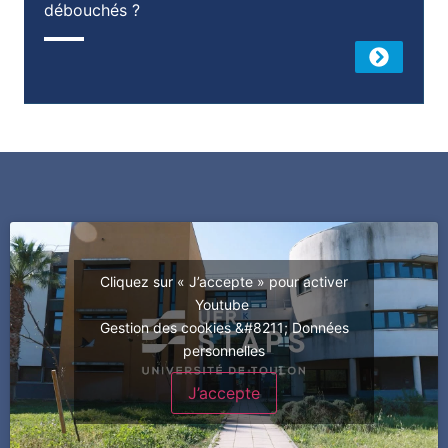
débouchés ?
Cliquez sur « J’accepte » pour activer
Youtube
Gestion des cookies &#8211; Données
personnelles
J’accepte