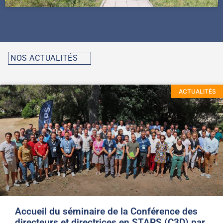
NOS ACTUALITÉS
ACTUALITÉS
Accueil du séminaire de la Conférence des
directeurs et directrices en STAPS (C3D) par